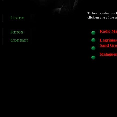
To hear a selection
click on one of the s
Radio Ma
Lagrimas
Sand Gro
Malague